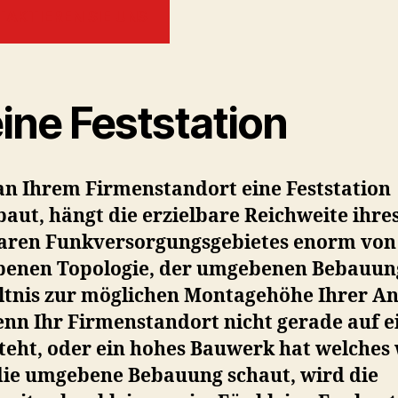
TAKTIEREN SIE UNS
ine Feststation
an Ihrem Firmenstandort eine Feststation
aut, hängt die erzielbare Reichweite ihre
aren Funkversorgungsgebietes enorm von
enen Topologie, der umgebenen Bebauun
ltnis zur möglichen Montagehöhe Ihrer A
enn Ihr Firmenstandort nicht gerade auf 
teht, oder ein hohes Bauwerk hat welches 
die umgebene Bebauung schaut, wird die