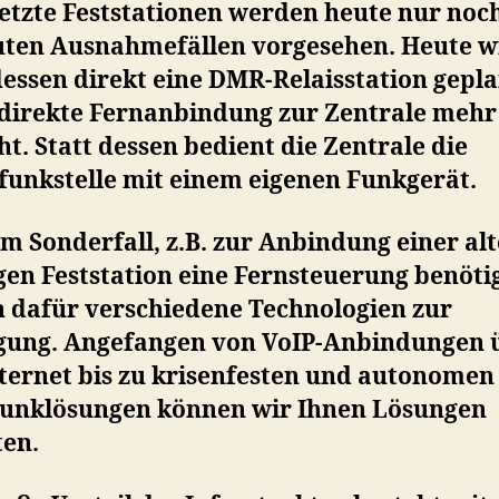
etzte Feststationen werden heute nur noch
uten Ausnahmefällen vorgesehen. Heute w
dessen direkt eine DMR-Relaisstation gepla
 direkte Fernanbindung zur Zentrale mehr
t. Statt dessen bedient die Zentrale die
funkstelle mit einem eigenen Funkgerät.
m Sonderfall, z.B. zur Anbindung einer al
en Feststation eine Fernsteuerung benötig
n dafür verschiedene Technologien zur
gung. Angefangen von VoIP-Anbindungen 
nternet bis zu krisenfesten und autonomen
funklösungen können wir Ihnen Lösungen
ten.