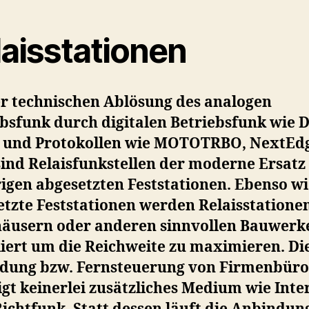
laisstationen
er technischen Ablösung des analogen
ebsfunk durch digitalen Betriebsfunk wie 
und Protokollen wie MOTOTRBO, NextEd
sind Relaisfunkstellen der moderne Ersatz
igen abgesetzten Feststationen. Ebenso w
tzte Feststationen werden Relaisstatione
äusern oder anderen sinnvollen Bauwerk
liert um die Reichweite zu maximieren. Di
dung bzw. Fernsteuerung von Firmenbüro
gt keinerlei zusätzliches Medium wie Inte