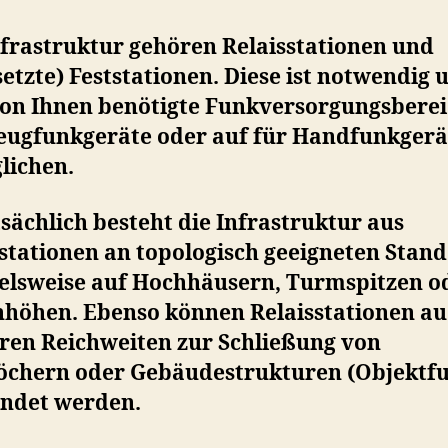
nfrastruktur gehören Relaisstationen und
etzte) Feststationen. Diese ist notwendig
on Ihnen benötigte Funkversorgungsberei
eugfunkgeräte oder auf für Handfunkgerä
lichen.
ächlich besteht die Infrastruktur aus
stationen an topologisch geeigneten Stand
ielsweise auf Hochhäusern, Turmspitzen o
nhöhen. Ebenso können Relaisstationen au
eren Reichweiten zur Schließung von
öchern oder Gebäudestrukturen (Objektf
ndet werden.